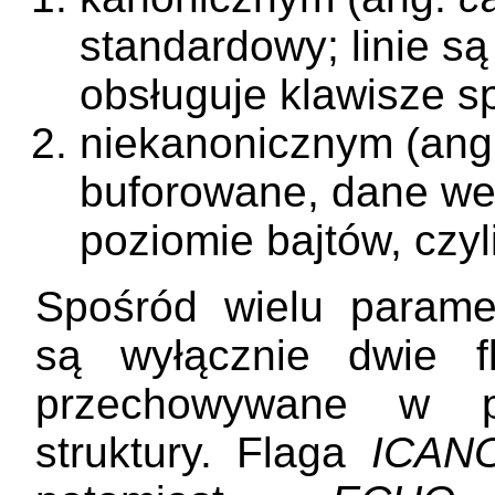
standardowy; linie są
obsługuje klawisze sp
niekanonicznym (an
buforowane, dane we
poziomie bajtów, czy
Spośród wielu paramet
są wyłącznie dwie 
przechowywane w
struktury. Flaga
ICAN