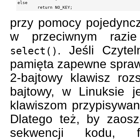
else

przy pomocy pojedyncz
w przeciwnym razie 
. Jeśli Czyte
select()
pamięta zapewne sprawd
2-bajtowy klawisz roz
bajtowy, w Linuksie j
klawiszom przypisywan
Dlatego też, by zaosz
sekwencji kodu,