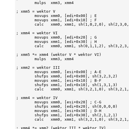
        mulps  xmm3, xmm4

; xmm5 = wektor V

        movups xmm0, [edi+0x00] ; E

        movups xmm1, [edi+0x10] ; F

        calc   xmm0, xmm1, sh(1,0,2,0), sh(2,3,0,
; xmm4 = wektor VI

        movups xmm0, [edi+0x20] ; G

        movups xmm1, [edi+0x30] ; H

        calc   xmm0, xmm1, sh(0,1,1,2), sh(3,2,3,
; xmm5 *= xmm4 (wektor V * wektor VI)

        mulps  xmm3, xmm4

; xmm2 = wektor III

        movups xmm0, [esi+0x00] ; A-E

        shufps xmm0, [edi+0x00], sh(3,2,3,2)

        movups xmm1, [esi+0x10] ; B-F

        shufps xmm1, [edi+0x10], sh(1,3,1,3)

        calc   xmm0, xmm1, sh(3,2,1,0), sh(3,2,1,
; xmm4 = wektor IV

        movups xmm0, [esi+0x20] ; C-G

        shufps xmm0, [edi+0x20], sh(0,0,0,0)

        movups xmm1, [esi+0x30] ; D-H

        shufps xmm1, [edi+0x30], sh(2,1,2,1)

        calc   xmm0, xmm1, sh(3,2,1,0), sh(3,2,1,
; xmm4 *= xmm2 (wektor III * wektor IV)
