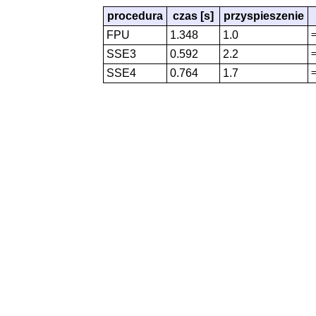
procedura
czas [s]
przyspieszenie
FPU
1.348
1.0
SSE3
0.592
2.2
SSE4
0.764
1.7