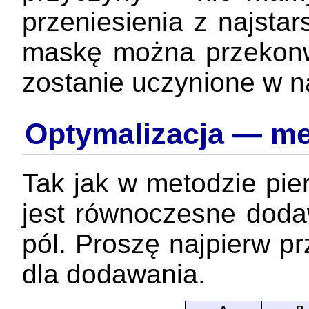
przeniesienia z najstar
maskę można przekonwe
zostanie uczynione w 
Optymalizacja — met
Tak jak w metodzie pie
jest równoczesne dodaw
pól. Proszę najpierw pr
dla dodawania.