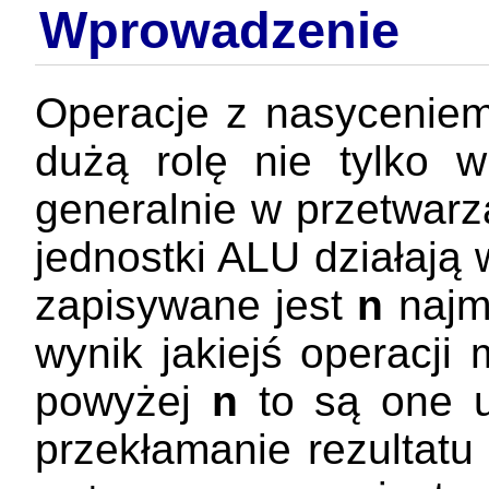
Wprowadzenie
Operacje z nasycenie
dużą rolę nie tylko w
generalnie w przetwar
jednostki ALU działają 
zapisywane jest
n
najmł
wynik jakiejś operacji
powyżej
n
to są one u
przekłamanie rezultatu