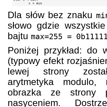
Dla słów bez znaku
mi
słowo gdzie wszystkie
bajtu
max=255 = 0b1111
Poniżej przykład: do 
(typowy efekt rozjaśni
lewej strony zost
arytmetyka modulo, n
obrazka ze strony 
nasyceniem. Dostrz