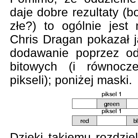
daje dobre rezultaty (
złe?) to ogólnie jes
Chris Dragan pokazał 
dodawanie poprzez o
bitowych (i równocz
pikseli); poniżej maski.
Dzięki takiemu rozdzi