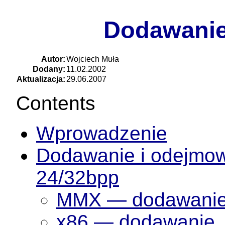
Dodawanie
Autor:
Wojciech Muła
Dodany:
11.02.2002
Aktualizacja:
29.06.2007
Contents
Wprowadzenie
Dodawanie i odejmow
24/32bpp
MMX — dodawanie 
x86 — dodawanie