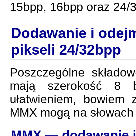
15bpp, 16bpp oraz 24/
Dodawanie i odej
pikseli 24/32bpp
Poszczególne składow
mają szerokość 8 b
ułatwieniem, bowiem 
MMX mogą na słowach o
MMX — dodawanie i