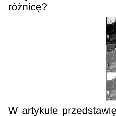
różnicę?
W artykule przedstawi