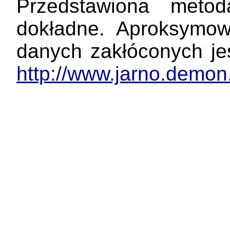
Przedstawiona meto
dokładne. Aproksymow
danych zakłóconych je
http://www.jarno.demon