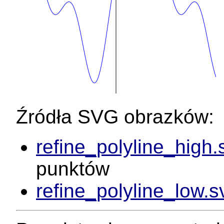
Źródła SVG obrazków:
refine_polyline_high.
punktów
refine_polyline_low.s