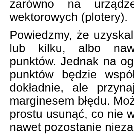
zarówno na urządze
wektorowych (plotery).
Powiedzmy, że uzyskali
lub kilku, albo nawe
punktów. Jednak na ogó
punktów będzie wspó
dokładnie, ale przyna
marginesem błędu. Moż
prostu usunąć, co nie 
nawet pozostanie niez