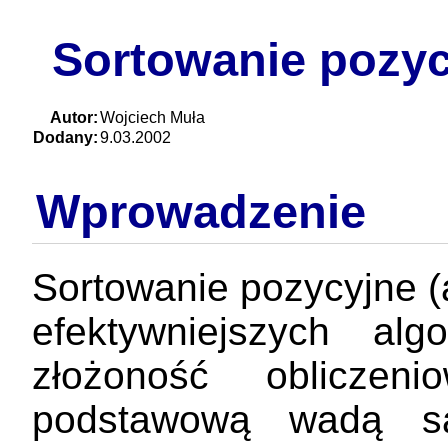
Sortowanie pozyc
Autor:
Wojciech Muła
Dodany:
9.03.2002
Wprowadzenie
Sortowanie pozycyjne 
efektywniejszych al
złożoność obliczen
podstawową wadą s