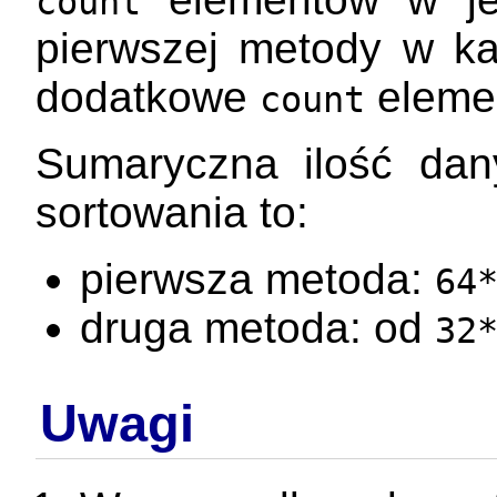
count
pierwszej metody w każ
dodatkowe
eleme
count
Sumaryczna ilość dan
sortowania to:
pierwsza metoda:
64
druga metoda: od
32
Uwagi