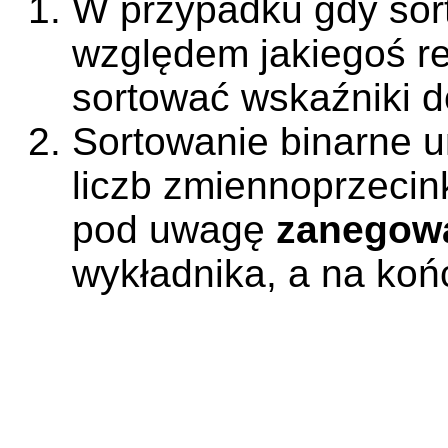
W przypadku gdy sor
względem jakiegoś re
sortować wskaźniki do
Sortowanie binarne u
liczb zmiennoprzecin
pod uwagę
zanegow
wykładnika, a na koń