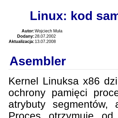
Linux: kod sa
Autor:
Wojciech Muła
Dodany:
28.07.2002
Aktualizacja:
13.07.2008
Asembler
Kernel Linuksa x86 dzi
ochrony pamięci proc
atrybuty segmentów, a
Proces otrzymuje od