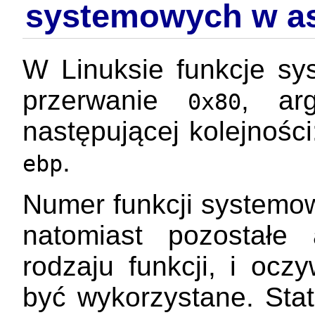
systemowych w a
W Linuksie funkcje s
przerwanie
, ar
0x80
następującej kolejnośc
.
ebp
Numer funkcji systemo
natomiast pozostałe
rodzaju funkcji, i ocz
być wykorzystane. Stat