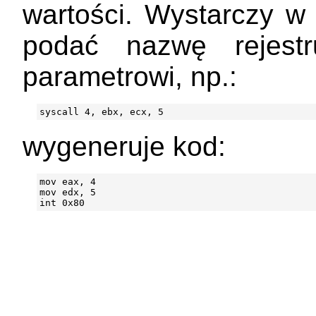
wartości. Wystarczy w
podać nazwę rejest
parametrowi, np.:
wygeneruje kod:
mov eax, 4

mov edx, 5
