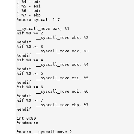
; %4 - edx

; %5 - esi

; %6 - edi

; %7 - ebp

%macro syscall 1-7

__syscall_move eax, %1

%if %0 >= 2

        __syscall_move ebx, %2

%endif

%if %0 >= 3

        __syscall_move ecx, %3

%endif

%if %0 >= 4

        __syscall_move edx, %4

%endif

%if %0 >= 5

        __syscall_move esi, %5

%endif

%if %0 >= 6

        __syscall_move edi, %6

%endif

%if %0 >= 7

        __syscall_move ebp, %7

%endif

int 0x80

%endmacro

%macro __syscall_move 2
