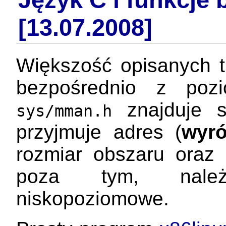
[13.07.2008]
Większość opisanych 
bezpośrednio z poz
znajduje s
sys/mman.h
przyjmuje adres (
wyr
rozmiar obszaru oraz
poza tym, należ
niskopoziomowe.