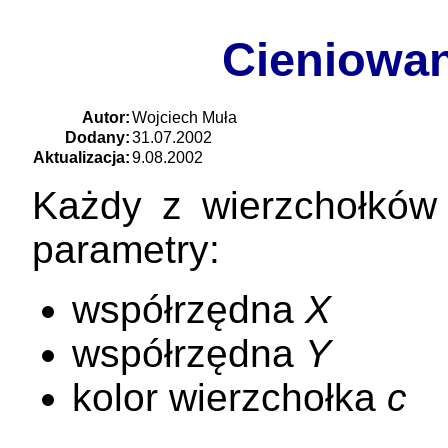
Cieniowa
Autor:
Wojciech Muła
Dodany:
31.07.2002
Aktualizacja:
9.08.2002
Każdy z wierzchołków 
parametry:
współrzędna
X
współrzędna
Y
kolor wierzchołka
c