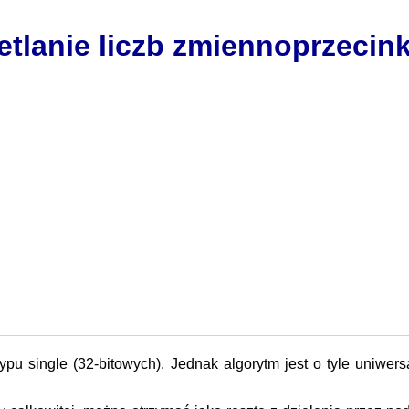
tlanie liczb zmiennoprzeci
ypu single (32-bitowych). Jednak algorytm jest o tyle uniwer