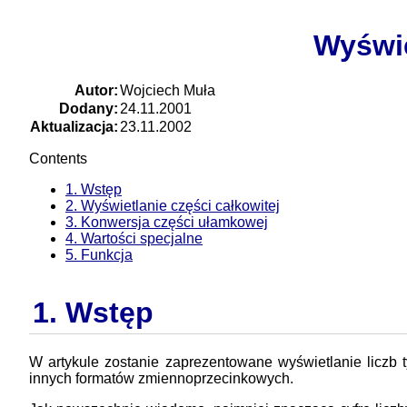
Wyświe
Autor:
Wojciech Muła
Dodany:
24.11.2001
Aktualizacja:
23.11.2002
Contents
1. Wstęp
2. Wyświetlanie części całkowitej
3. Konwersja części ułamkowej
4. Wartości specjalne
5. Funkcja
1. Wstęp
W artykule zostanie zaprezentowane wyświetlanie liczb t
innych formatów zmiennoprzecinkowych.