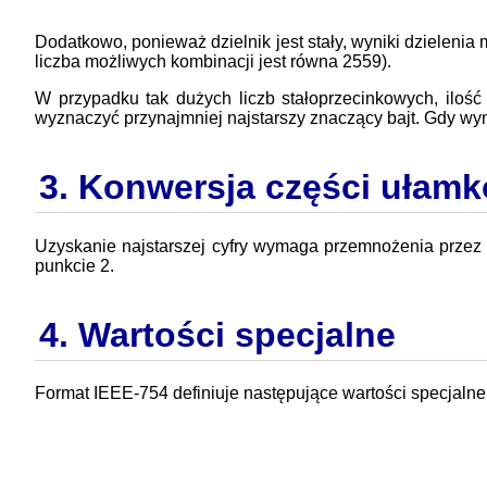
Dodatkowo, ponieważ dzielnik jest stały, wyniki dzielenia 
liczba możliwych kombinacji jest równa 2559).
W przypadku tak dużych liczb stałoprzecinkowych, iloś
wyznaczyć przynajmniej najstarszy znaczący bajt. Gdy wyni
3. Konwersja części ułam
Uzyskanie najstarszej cyfry wymaga przemnożenia przez 
punkcie 2.
4. Wartości specjalne
Format IEEE-754 definiuje następujące wartości specjalne