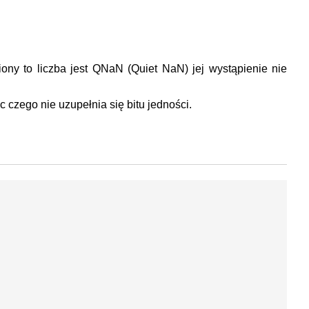
ony to liczba jest QNaN (Quiet NaN) jej wystąpienie nie
czego nie uzupełnia się bitu jedności.