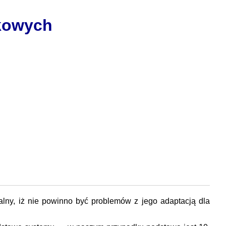
nkowych
salny, iż nie powinno być problemów z jego adaptacją dla