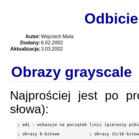
Odbicie
Autor:
Wojciech Muła
Dodany:
6.02.2002
Aktualizacja:
3.03.2002
Obrazy grayscale
Najprościej jest po p
słowa):
; edi - wskazuje na początek linii (pierwszy piks
; obrazy 8-bitowe            ; obrazy 15/16-bitow