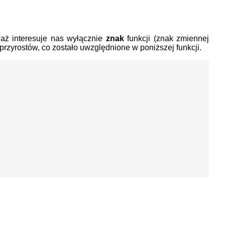
waż interesuje nas wyłącznie
znak
funkcji (znak zmiennej
rzyrostów, co zostało uwzględnione w poniższej funkcji.