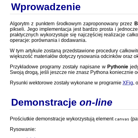
Wprowadzenie
Algorytm z punktem środkowym zaproponowany przez
B
pikseli. Jego implementacja jest bardzo prosta i jednoc
praktycznych wykorzystuje się najczęściej realizacje cał
operacje: porównania i dodawania.
W tym artykule zostaną przedstawione procedury całkowit
większość materiałów dotyczy rysowania odcinków oraz okr
Przykładowe programy zostały napisane w
Pythonie
jedy
Swoją drogą, jeśli jeszcze nie znasz Pythona koniecznie
Rysunki wektorowe zostały wykonane w programie
XFig
, 
Demonstracje
on-line
Prościutkie demonstracje wykorzystują element
(pa
canvas
Rysowanie: