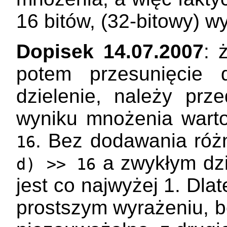
16 bitów, (32-bitowy) w
Dopisek 14.07.2007
: 
potem przesunięcie 
dzielenie, należy pr
wyniku mnożenia war
. Bez dodawania róż
16
a zwykłym dzi
d) >> 16
jest co najwyżej 1. Dla
prostszym wyrażeniu, bo