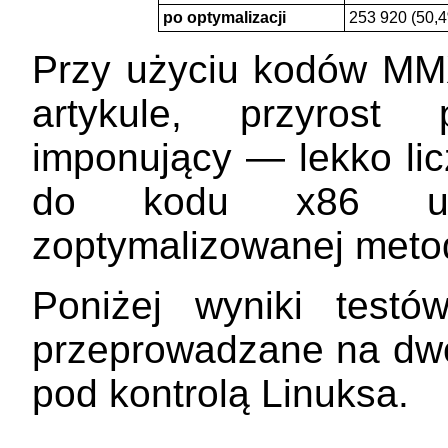
po optymalizacji
253 920 (50,
Przy użyciu kodów MM
artykule, przyrost
imponujący — lekko lic
do kodu x86 uży
zoptymalizowanej meto
Poniżej wyniki test
przeprowadzane na dw
pod kontrolą Linuksa.