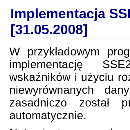
Implementacja SS
[31.05.2008]
W przykładowym prog
implementację S
wskaźników i użyciu r
niewyrównanych da
zasadniczo został 
automatycznie.