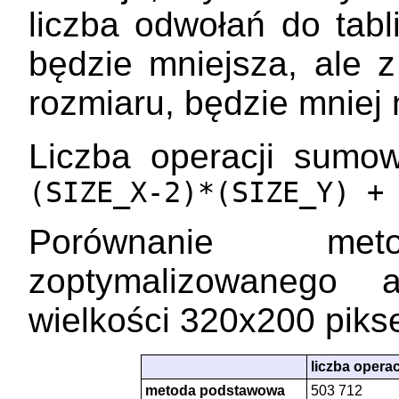
liczba odwołań do tab
będzie mniejsza, ale z
rozmiaru, będzie mniej 
Liczba operacji sumo
(SIZE_X-2)*(SIZE_Y)
Porównanie me
zoptymalizowanego 
wielkości 320x200 pikse
liczba opera
metoda podstawowa
503 712