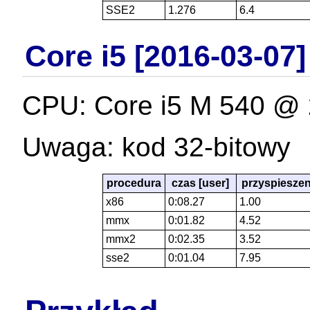
SSE2
1.276
6.4
Core i5 [2016-03-07]
CPU: Core i5 M 540 @
Uwaga: kod 32-bitowy
procedura
czas [user]
przyspieszen
x86
0:08.27
1.00
mmx
0:01.82
4.52
mmx2
0:02.35
3.52
sse2
0:01.04
7.95