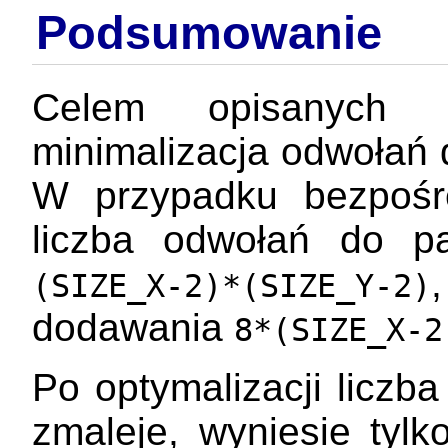
Podsumowanie
Celem opisanych w
minimalizacja odwołań 
W przypadku bezpośre
liczba odwołań do p
(SIZE_X-2)*(SIZE_Y-2)
dodawania
8*(SIZE_X-2
Po optymalizacji liczb
zmaleje, wyniesie tyl