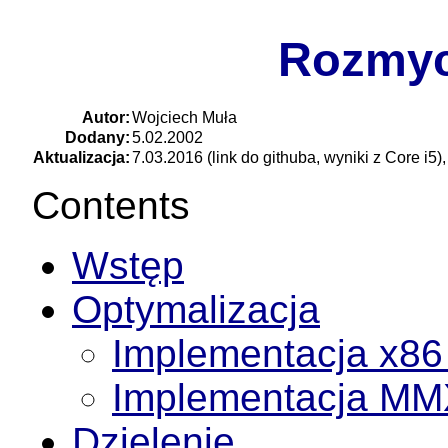
Rozmyc
Autor:
Wojciech Muła
Dodany:
5.02.2002
Aktualizacja:
7.03.2016 (link do githuba, wyniki z Core i5)
Contents
Wstęp
Optymalizacja
Implementacja x86 
Implementacja MMX
Dzielenie