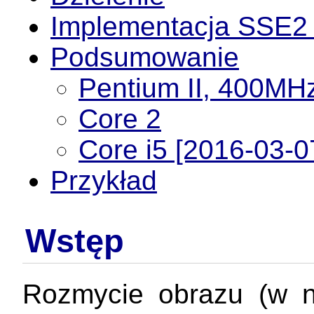
Implementacja SSE2 
Podsumowanie
Pentium II, 400MH
Core 2
Core i5 [2016-03-0
Przykład
Wstęp
Rozmycie obrazu (w naj